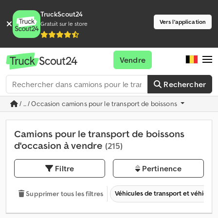
TruckScout24
Vers l'application
Gratuit sur le store
Vendre
Rechercher
/ ... / Occasion camions pour le transport de boissons
Camions pour le transport de boissons
d'occasion à vendre
(215)
Filtre
Pertinence
Véhicules de transport et véhicules 
Supprimer tous les filtres