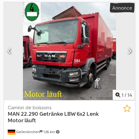
Annonce
1
/
14
Camion de boissons
MAN
22.290 Getränke LBW 6x2 Lenk
Motor läuft
Geilenkirchen
126 km