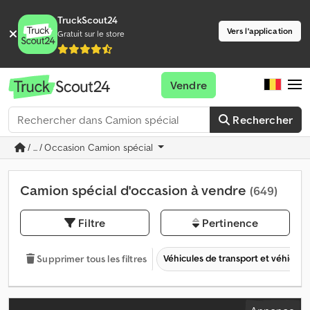
TruckScout24
Vers l'application
Gratuit sur le store
Vendre
Rechercher
/ ... / Occasion Camion spécial
Camion spécial d'occasion à vendre
(649)
Filtre
Pertinence
Véhicules de transport et véhicules 
Supprimer tous les filtres