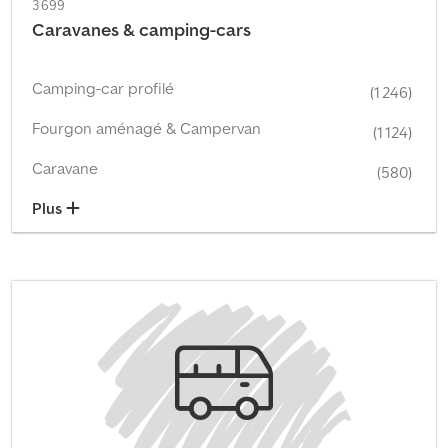
3 699
Caravanes & camping-cars
Camping-car profilé
(1 246)
Fourgon aménagé & Campervan
(1 124)
Caravane
(580)
Plus