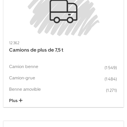
12 362
Camions de plus de 7,5 t
Camion benne
(1 549)
Camion-grue
(1 484)
Benne amovible
(1 271)
Plus