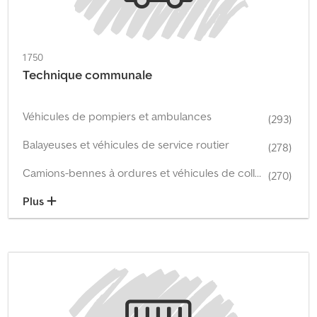
1 750
Technique communale
Véhicules de pompiers et ambulances
(293)
Balayeuses et véhicules de service routier
(278)
Camions-bennes à ordures et véhicules de collecte des déchets
(270)
Plus