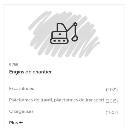
9 756
Engins de chantier
Excavatrices
(2 021)
Plateformes de travail, plateformes de transport
(2 015)
Chargeuses
(1 502)
Plus