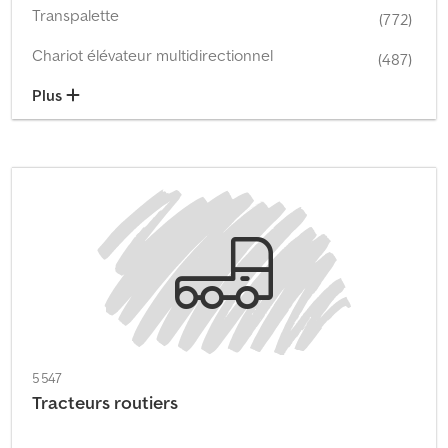
Transpalette
(772)
Chariot élévateur multidirectionnel
(487)
Plus
5 547
Tracteurs routiers