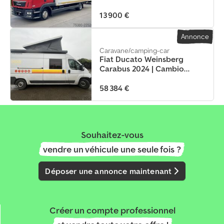
13 900 €
Annonce
Caravane/camping-car
Fiat Ducato Weinsberg
Carabus 2024 | Cambio
manuale | Tetto a soffietto
58 384 €
Souhaitez-vous
vendre un véhicule une seule fois ?
Déposer une annonce maintenant
Créer un compte professionnel