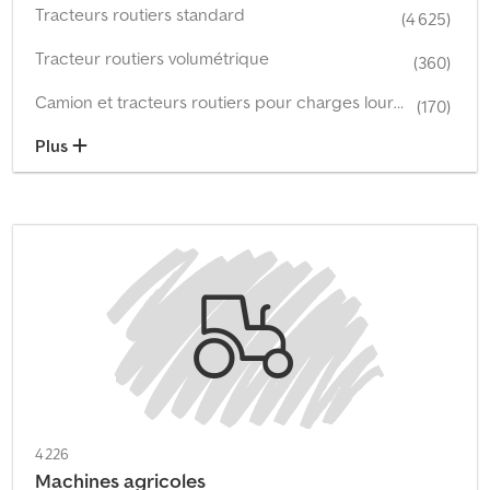
Tracteurs routiers standard
(4 625)
Tracteur routiers volumétrique
(360)
Camion et tracteurs routiers pour charges lourdes
(170)
Plus
4 226
Machines agricoles