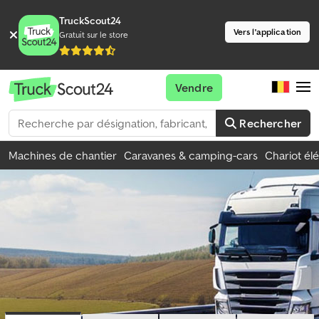
TruckScout24
Vers l'application
Gratuit sur le store
Vendre
Rechercher
Machines de chantier
Caravanes & camping-cars
Chariot él