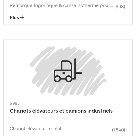
Remorque frigorifique & caisse isotherme pour produits frais
(898)
Plus
5 983
Chariots élévateurs et camions industriels
Chariot élévateur frontal
(1 840)