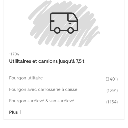
11 704
Utilitaires et camions jusqu’à 7,5 t
Fourgon utilitaire
(3 401)
Fourgon avec carrosserie à caisse
(1 291)
Fourgon surélevé & van surélevé
(1 154)
Plus