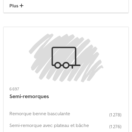
Plus
6 697
Semi-remorques
Remorque benne basculante
(1 278)
Semi-remorque avec plateau et bâche
(1 276)