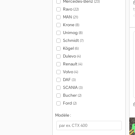
Mercedes-Benz
(23)
É
Ravo
(22)
MAN
(21)
Krone
(8)
Unimog
(8)
Schmidt
(7)
Kögel
(6)
Dulevo
(4)
Renault
(4)
Volvo
(4)
DAF
(3)
SCANIA
(3)
Bucher
(2)
Ford
(2)
É
Modèle :