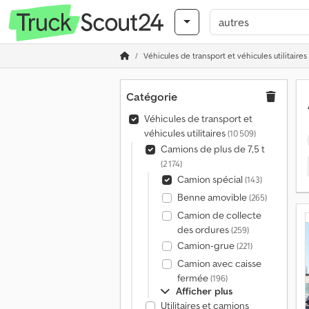
Véhicules de transport et véhicules utilitaires
Catégorie
Véhicules de transport et
véhicules utilitaires
(10 509)
Camions de plus de 7,5 t
(2 174)
Camion spécial
(143)
Benne amovible
(265)
Camion de collecte
des ordures
(259)
Camion-grue
(221)
Camion avec caisse
fermée
(196)
Afficher plus
Utilitaires et camions