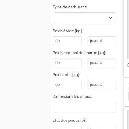
Type de carburant:
Poids à vide [kg]:
-
Poids maximal de charge [kg]:
-
É
Poids total [kg]:
-
Dimension des pneus:
État des pneus [%]: