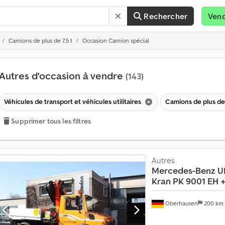
Rechercher
Ven
Camions de plus de 7,5 t
Occasion Camion spécial
Autres d'occasion à vendre
(143)
Véhicules de transport et véhicules utilitaires
Camions de plus de 
Supprimer tous les filtres
Autres
Mercedes-Benz
U
Kran PK 9001 EH +
V
Oberhausen
200 km
e
n