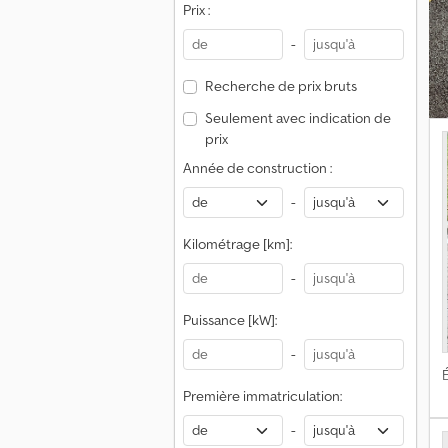
Prix :
-
Recherche de prix bruts
Seulement avec indication de
prix
Année de construction :
-
Kilométrage [km]:
-
Puissance [kW]:
-
É
Première immatriculation:
-