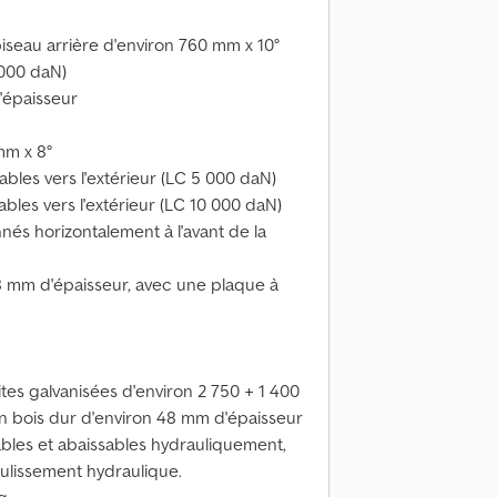
biseau arrière d'environ 760 mm x 10°
 000 daN)
'épaisseur
mm x 8°
bles vers l'extérieur (LC 5 000 daN)
bles vers l'extérieur (LC 10 000 daN)
nés horizontalement à l'avant de la
8 mm d'épaisseur, avec une plaque à
tes galvanisées d'environ 2 750 + 1 400
 bois dur d'environ 48 mm d'épaisseur
bles et abaissables hydrauliquement,
ulissement hydraulique.