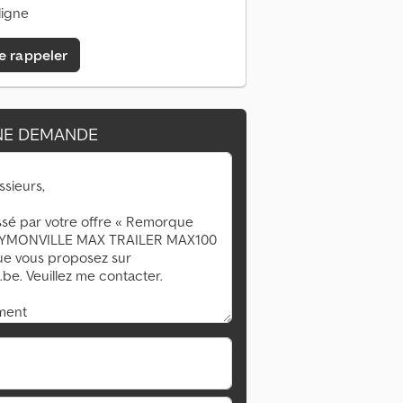
ligne
e rappeler
NE DEMANDE