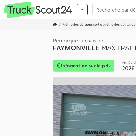
Véhicules de transport et véhicules utilitaires
Remorque surbaissée
FAYMONVILLE
MAX TRAILE
Année d
Information sur le prix
2026