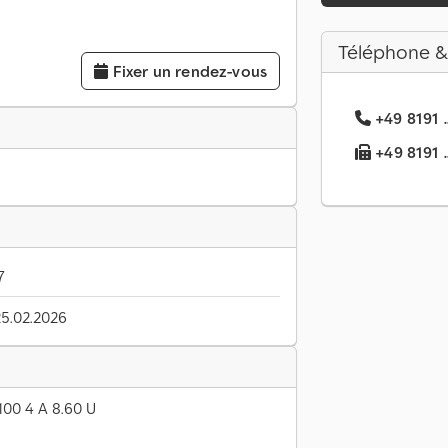
Téléphone &
Fixer un rendez-vous
+49 8191 .
+49 8191 ..
7
25.02.2026
00 4 A 8.60 U