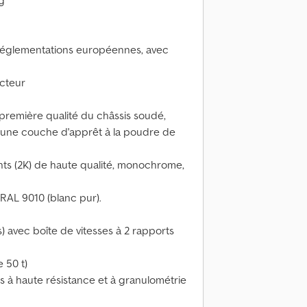
g
réglementations européennes, avec
cteur
première qualité du châssis soudé,
ar une couche d'apprêt à la poudre de
ts (2K) de haute qualité, monochrome,
 RAL 9010 (blanc pur).
 avec boîte de vitesses à 2 rapports
 50 t)
rs à haute résistance et à granulométrie