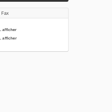
 Fax
.. afficher
. afficher