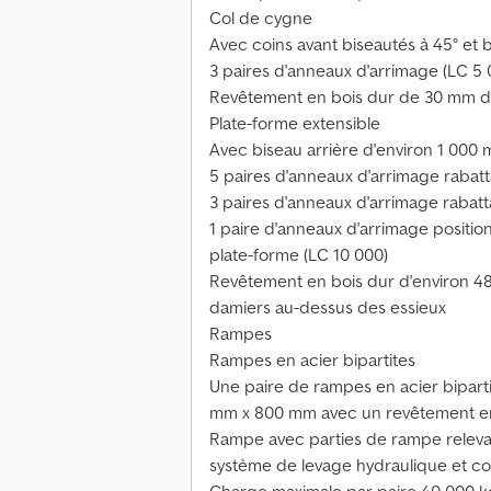
Col de cygne
Avec coins avant biseautés à 45° et 
3 paires d'anneaux d'arrimage (LC 5
Revêtement en bois dur de 30 mm d
Plate-forme extensible
Avec biseau arrière d'environ 1 000 
5 paires d'anneaux d'arrimage rabatta
3 paires d'anneaux d'arrimage rabatta
1 paire d'anneaux d'arrimage position
plate-forme (LC 10 000)
Revêtement en bois dur d'environ 4
damiers au-dessus des essieux
Rampes
Rampes en acier bipartites
Une paire de rampes en acier biparti
mm x 800 mm avec un revêtement en
Rampe avec parties de rampe releva
système de levage hydraulique et co