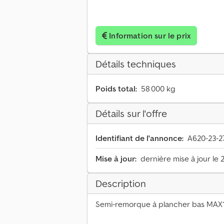
Information sur le prix
Détails techniques
Poids total:
58 000 kg
Détails sur l'offre
Identifiant de l'annonce:
A620-23-2
Mise à jour:
dernière mise à jour le 
Description
Semi-remorque à plancher bas MAX1