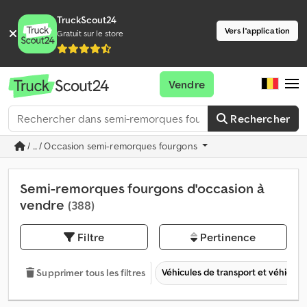
TruckScout24
Vers l'application
Gratuit sur le store
Vendre
Rechercher
/ ... / Occasion semi-remorques fourgons
Semi-remorques fourgons d'occasion à
vendre
(388)
Filtre
Pertinence
Véhicules de transport et véhicules 
Supprimer tous les filtres