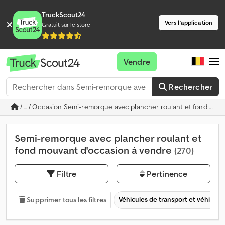
TruckScout24
Vers l'application
Gratuit sur le store
Vendre
Rechercher
/ ... / Occasion Semi-remorque avec plancher roulant et fond mou
Semi-remorque avec plancher roulant et
fond mouvant d'occasion à vendre
(270)
Filtre
Pertinence
Véhicules de transport et véhicules 
Supprimer tous les filtres