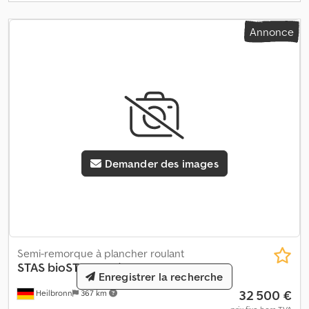
Annonce
Demander des images
Semi-remorque à plancher roulant
STAS
bioSTAR 91 cbm
Enregistrer la recherche
32 500 €
Heilbronn
367 km