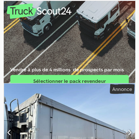
Apbef
Vendre à plus de 4 millions ­ de prospects par mois
Sélectionner le pack revendeur
Annonce
Créer une annonce unique