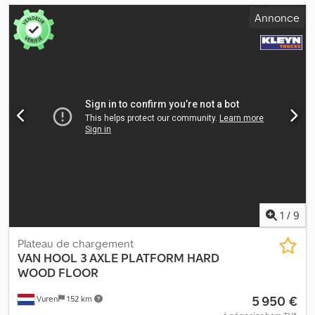
Annonce
1
/
9
Plateau de chargement
VAN HOOL
3 AXLE PLATFORM HARD
WOOD FLOOR
5 950 €
Vuren
152 km