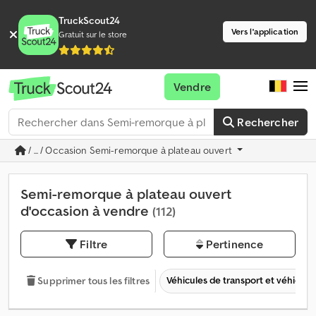
TruckScout24
Vers l'application
Gratuit sur le store
Vendre
Rechercher
/ ... / Occasion Semi-remorque à plateau ouvert
Semi-remorque à plateau ouvert
d'occasion à vendre
(112)
Filtre
Pertinence
Véhicules de transport et véhicules 
Supprimer tous les filtres