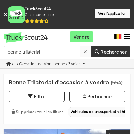
TruckScout24
Vers l'application
Gratuit sur le store
Vendre
Rechercher
/ ... / Occasion camion-bennes 3 voies
Benne Trilaterial d'occasion à vendre
(554)
Filtre
Pertinence
Véhicules de transport et véhicules 
Supprimer tous les filtres