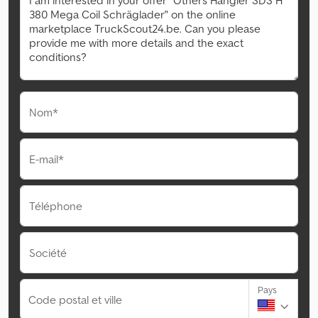
Nom*
E-mail*
Téléphone
Société
Pays
Code postal et ville