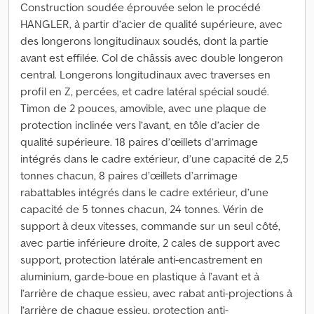
Construction soudée éprouvée selon le procédé
HANGLER, à partir d’acier de qualité supérieure, avec
des longerons longitudinaux soudés, dont la partie
avant est effilée. Col de châssis avec double longeron
central. Longerons longitudinaux avec traverses en
profil en Z, percées, et cadre latéral spécial soudé.
Timon de 2 pouces, amovible, avec une plaque de
protection inclinée vers l’avant, en tôle d’acier de
qualité supérieure. 18 paires d’œillets d’arrimage
intégrés dans le cadre extérieur, d’une capacité de 2,5
tonnes chacun, 8 paires d’œillets d’arrimage
rabattables intégrés dans le cadre extérieur, d’une
capacité de 5 tonnes chacun, 24 tonnes. Vérin de
support à deux vitesses, commande sur un seul côté,
avec partie inférieure droite, 2 cales de support avec
support, protection latérale anti-encastrement en
aluminium, garde-boue en plastique à l’avant et à
l’arrière de chaque essieu, avec rabat anti-projections à
l’arrière de chaque essieu, protection anti-