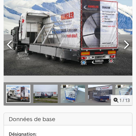
1
/
13
Données de base
Désignation: