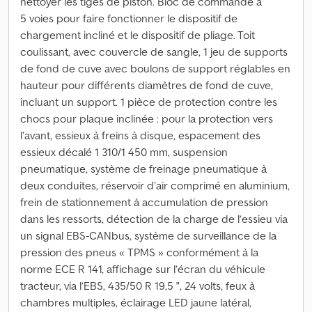
nettoyer les tiges de piston. Bloc de commande à
5 voies pour faire fonctionner le dispositif de
chargement incliné et le dispositif de pliage. Toit
coulissant, avec couvercle de sangle, 1 jeu de supports
de fond de cuve avec boulons de support réglables en
hauteur pour différents diamètres de fond de cuve,
incluant un support. 1 pièce de protection contre les
chocs pour plaque inclinée : pour la protection vers
l’avant, essieux à freins à disque, espacement des
essieux décalé 1 310/1 450 mm, suspension
pneumatique, système de freinage pneumatique à
deux conduites, réservoir d’air comprimé en aluminium,
frein de stationnement à accumulation de pression
dans les ressorts, détection de la charge de l’essieu via
un signal EBS-CANbus, système de surveillance de la
pression des pneus « TPMS » conformément à la
norme ECE R 141, affichage sur l’écran du véhicule
tracteur, via l’EBS, 435/50 R 19,5 ", 24 volts, feux à
chambres multiples, éclairage LED jaune latéral,