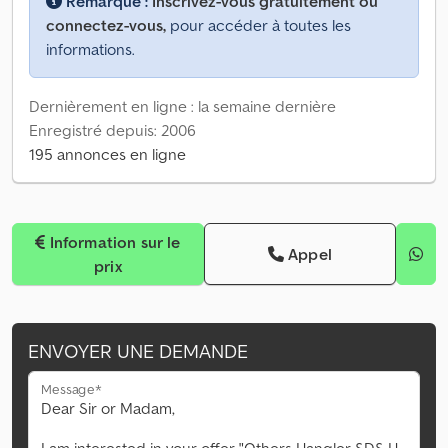
Remarque :
Inscrivez-vous gratuitement ou
connectez-vous,
pour accéder à toutes les
informations.
Dernièrement en ligne : la semaine dernière
Enregistré depuis: 2006
195 annonces en ligne
Information sur le
Appel
prix
ENVOYER UNE DEMANDE
Message*