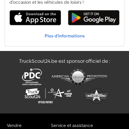
d'occasion et les véhicules de loisirs !
Plus d’informations
TruckScout24.be est sponsor officiel de :
Vendre
Service et assistance