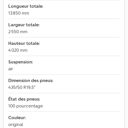
Longueur totale:
13 850 mm
Largeur totale:
2 550 mm
Hauteur totale:
4 020 mm
Suspension:
air
Dimension des pneus:
435/50 R19,5"
État des pneus:
100 pourcentage
Couleur:
original