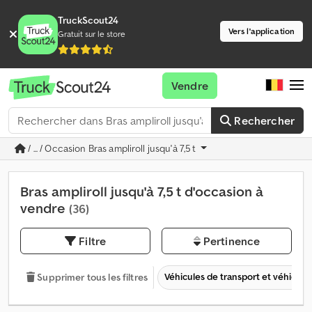
TruckScout24
Vers l'application
Gratuit sur le store
Vendre
Rechercher
/ ... / Occasion Bras ampliroll jusqu'à 7,5 t
Bras ampliroll jusqu'à 7,5 t d'occasion à
vendre
(36)
Filtre
Pertinence
Véhicules de transport et véhicules 
Supprimer tous les filtres