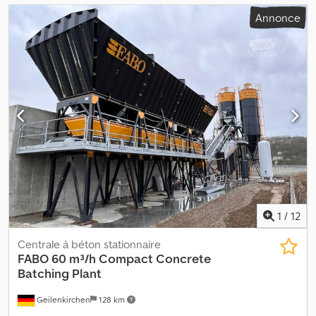
Annonce
1
/
12
Centrale à béton stationnaire
FABO
60 m³/h Compact Concrete
Batching Plant
Geilenkirchen
128 km