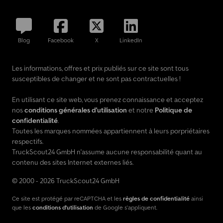
Blog
Facebook
X
LinkedIn
Les informations, offres et prix publiés sur ce site sont tous
susceptibles de changer et ne sont pas contractuelles !
En utilisant ce site web, vous prenez connaissance et acceptez
nos
conditions générales d'utilisation
et notre
Politique de
confidentialité
.
Toutes les marques nommées appartiennent à leurs porpriétaires
respectifs.
TruckScout24 GmbH n'assume aucune responsabilité quant au
contenu des sites Internet externes liés.
© 2000 - 2026 TruckScout24 GmbH
Ce site est protégé par reCAPTCHA et les
règles de confidentialité
ainsi
que les
conditions d'utilisation
de Google s'appliquent.