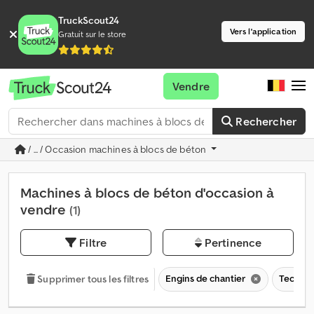
TruckScout24
Vers l'application
Gratuit sur le store
Vendre
Rechercher
/ ... / Occasion machines à blocs de béton
Machines à blocs de béton d'occasion à
vendre
(1)
Filtre
Pertinence
Engins de chantier
Technol
Supprimer tous les filtres