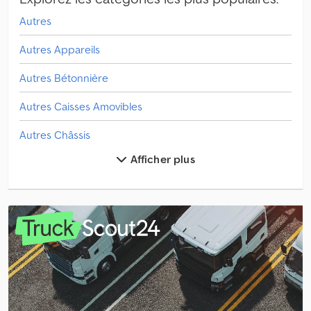
Autres
Autres Appareils
Autres Bétonnière
Autres Caisses Amovibles
Autres Châssis
Afficher plus
Autres Construction Standard
Autres Machine De Travail Du Sol
Autres Machines Construction
Autres Marteau De Démolition
Autres Pompe À Béton
Autres Transport De Bois