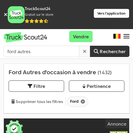
TruckScout24
Vers l'application
Gratuit sur le store
Vendre
Rechercher
Ford Autres d'occasion à vendre
(1 432)
Filtre
Pertinence
Ford
Supprimer tous les filtres
Annonce