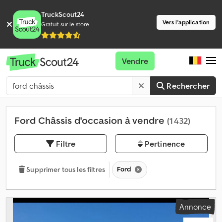
TruckScout24
Vers l'application
Gratuit sur le store
Vendre
Rechercher
Ford Châssis d'occasion à vendre
(1 432)
Filtre
Pertinence
Ford
Supprimer tous les filtres
Annonce