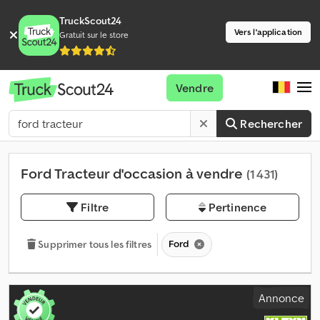
TruckScout24
Vers l'application
Gratuit sur le store
Vendre
Rechercher
Ford Tracteur d'occasion à vendre
(1 431)
Filtre
Pertinence
Ford
Supprimer tous les filtres
Annonce