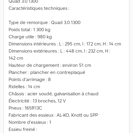
Quad 3.0 1300
Caractéristiques techniques :
Type de remorque : Quad 3.0 1300
Poids total : 1 300 kg
Charge utile : 980 kg
Dimensions intérieures : L : 295 cm, l : 172 cm, H : 14 cm
Dimensions extérieures : L : 448 cm, l : 232 cm, H :
142 cm
Hauteur de chargement : environ 51 cm
Plancher : plancher en contreplaqué
Points d’arrimage : 8
Ridelles : 14 cm
Châssis : acier soudé, galvanisation à chaud
Électricité : 13 broches, 12 V
Pneus : 165R13C
Fabricant des essieux : AL-KO, Knott ou SPP
Nombre d’essieux : 1
Essieu freiné :