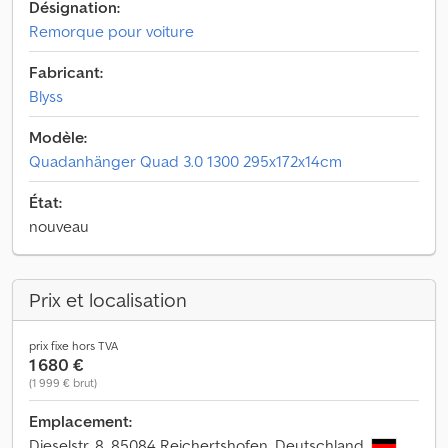
Désignation:
Remorque pour voiture
Fabricant:
Blyss
Modèle:
Quadanhänger Quad 3.0 1300 295x172x14cm
État:
nouveau
Prix et localisation
prix fixe hors TVA
1 680 €
(1 999 € brut)
Emplacement:
Dieselstr. 8, 85084 Reichertshofen, Deutschland