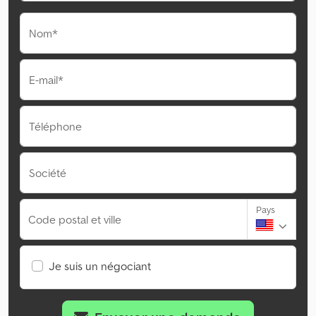
Nom*
E-mail*
Téléphone
Société
Pays
Code postal et ville
Je suis un négociant