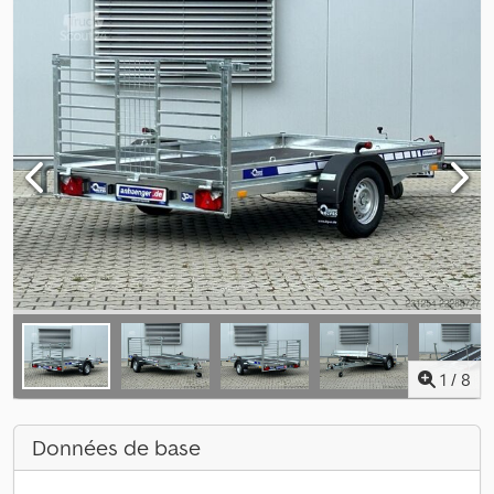
1
/
8
Données de base