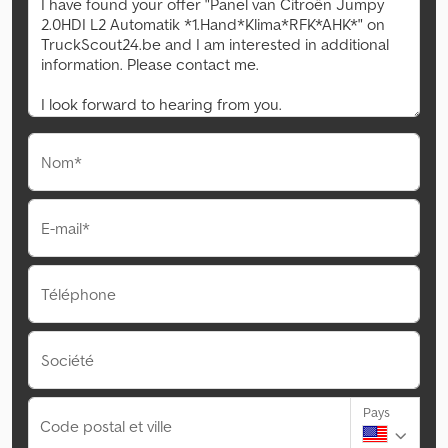
Nom*
E-mail*
Téléphone
Société
Pays
Code postal et ville