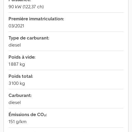
90 kW (122,37 ch)
Première immatriculation:
03/2021
Type de carburant:
diesel
Poids à vide:
1 887 kg
Poids total:
3 100 kg
Carburant:
diesel
Émissions de CO₂:
151 g/km