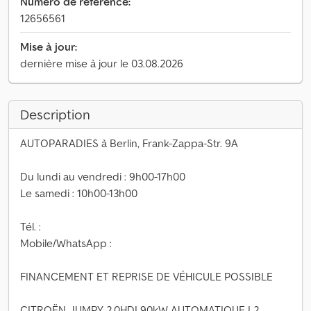
Numéro de référence:
12656561
Mise à jour:
dernière mise à jour le 03.08.2026
Description
AUTOPARADIES à Berlin, Frank-Zappa-Str. 9A
Du lundi au vendredi : 9h00-17h00
Le samedi : 10h00-13h00
Tél. :
Mobile/WhatsApp :
FINANCEMENT ET REPRISE DE VÉHICULE POSSIBLE
CITROËN JUMPY 2.0HDI 90kW AUTOMATIQUE L2