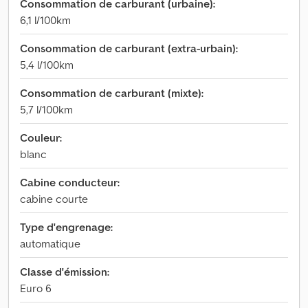
Consommation de carburant (urbaine):
6,1 l/100km
Consommation de carburant (extra-urbain):
5,4 l/100km
Consommation de carburant (mixte):
5,7 l/100km
Couleur:
blanc
Cabine conducteur:
cabine courte
Type d'engrenage:
automatique
Classe d'émission:
Euro 6