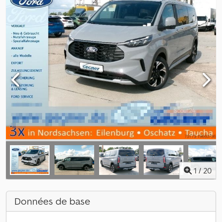
1
/
20
Données de base