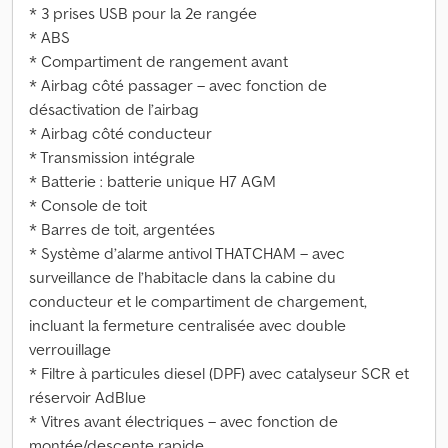
* 3 prises USB pour la 2e rangée
* ABS
* Compartiment de rangement avant
* Airbag côté passager – avec fonction de
désactivation de l’airbag
* Airbag côté conducteur
* Transmission intégrale
* Batterie : batterie unique H7 AGM
* Console de toit
* Barres de toit, argentées
* Système d’alarme antivol THATCHAM – avec
surveillance de l’habitacle dans la cabine du
conducteur et le compartiment de chargement,
incluant la fermeture centralisée avec double
verrouillage
* Filtre à particules diesel (DPF) avec catalyseur SCR et
réservoir AdBlue
* Vitres avant électriques – avec fonction de
montée/descente rapide