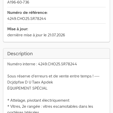
A196-60-736
Numéro de référence:
4249.CHO25.SR78244
Mise à jour:
dernière mise à jour le 21.07.2026
Description
Numéro interne : 4249.CHO25.SR78244
Sous réserve d’erreurs et de vente entre temps ! ----
Dcjdpfsw D U Taex Apdek
ÉQUIPEMENT SPÉCIAL
* Attelage, pivotant électriquement
* Vitres, 2e rangée : vitres escamotables dans les
portières latérales