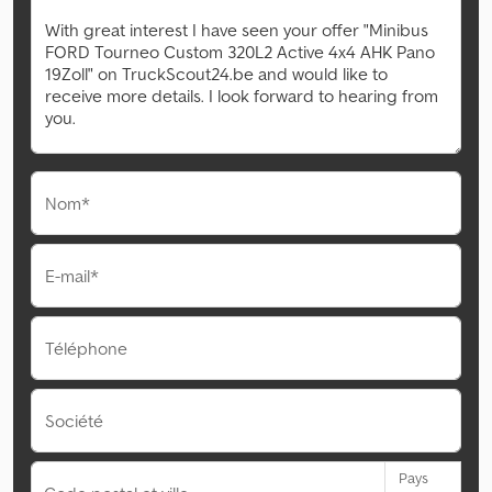
Nom*
E-mail*
Téléphone
Société
Pays