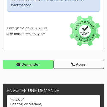
informations.
Enregistré depuis: 2009
638 annonces en ligne
Demander
Appel
ENVOYER UNE DEMANDE
Message*