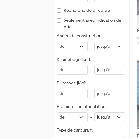
Recherche de prix bruts
Seulement avec indication de
prix
É
Année de construction :
-
Kilométrage [km]:
-
Puissance [kW]:
-
Première immatriculation:
-
Type de carburant:
É