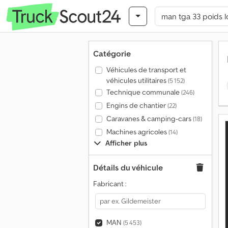
Catégorie
Véhicules de transport et
véhicules utilitaires
(5 152)
Technique communale
(246)
Engins de chantier
(22)
Caravanes & camping-cars
(18)
Machines agricoles
(14)
Afficher plus
Détails du véhicule
Fabricant :
MAN
(5 453)