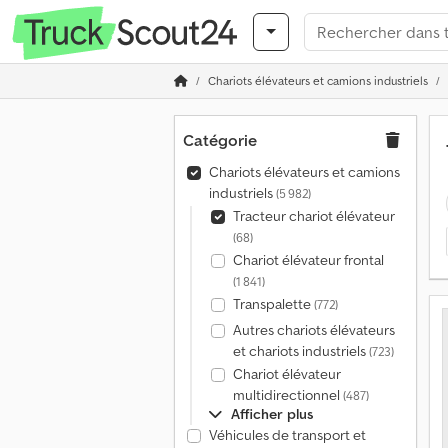
Chariots élévateurs et camions industriels
Catégorie
Chariots élévateurs et camions
industriels
(5 982)
Tracteur chariot élévateur
(68)
Chariot élévateur frontal
(1 841)
Transpalette
(772)
Autres chariots élévateurs
et chariots industriels
(723)
Chariot élévateur
multidirectionnel
(487)
Afficher plus
Véhicules de transport et