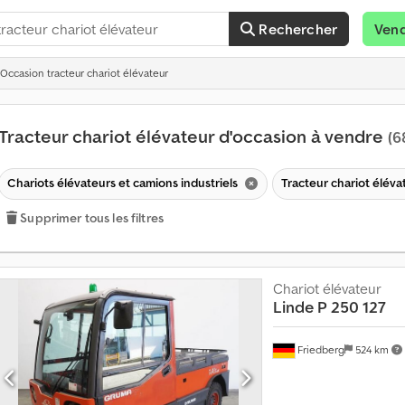
Rechercher
Ven
Occasion tracteur chariot élévateur
Tracteur chariot élévateur d'occasion à vendre
(6
Chariots élévateurs et camions industriels
Tracteur chariot élév
Supprimer tous les filtres
Chariot élévateur
Linde
P 250 127
Friedberg
524 km
V
e