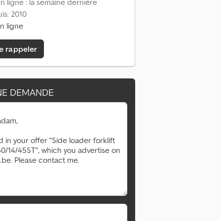
 ligne : la semaine dernière
is: 2010
n ligne
e rappeler
NE DEMANDE