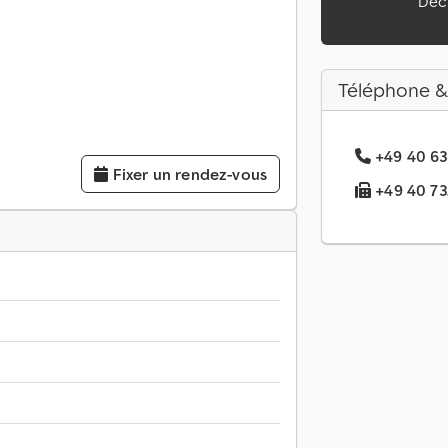
Décl
Téléphone &
+49 40 63.
Fixer un rendez-vous
+49 40 73..