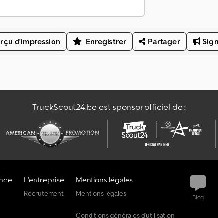
rçu d'impression
Enregistrer
Partager
Sign
TruckScout24.be est sponsor officiel de :
ance
L'entreprise
Mentions légales
Recrutement
Mentions légales
Blog
Conditions générales d'utilisation