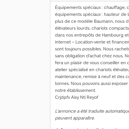
Équipements spéciaux : chauffage, c
équipements spéciaux : hauteur de l
plus de ce modèle Baumann, nous di
élévateurs lourds, chariots compacts,
dans nos entrepôts de Hambourg et 
internet – Location-vente et financ
sont toujours possibles. Nous rache
sans obligation d'achat chez nous. No
fera un plaisir de vous conseiller en 
atelier spécialisé en chariots élévate
maintenance, remise à neuf et des co
tonnes. Nous pouvons aussi exposer 
notre établissement.
Crjdpfx Aisy Nti Reyof
L'annonce a été traduite automatiqu
peuvent apparaître.