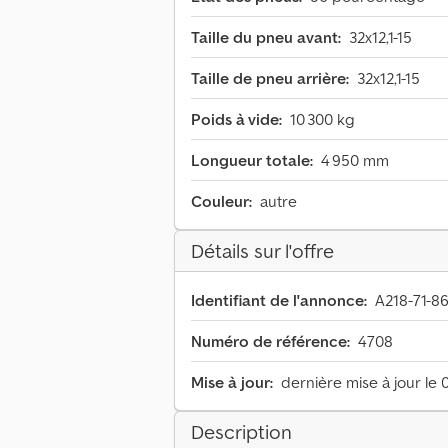
Taille du pneu avant:
32x12,1-15
Taille de pneu arrière:
32x12,1-15
Poids à vide:
10 300 kg
Longueur totale:
4 950 mm
Couleur:
autre
Détails sur l'offre
Identifiant de l'annonce:
A218-71-8
Numéro de référence:
4708
Mise à jour:
dernière mise à jour le 
Description