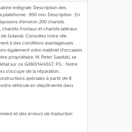
abine intégrale. Description des
a plateforme : 950 mm. Description : En
sposons d'environ 200 chariots
 chariots frontaux et chariots latéraux
de Gdansk. Consultez notre site
ement à des conditions avantageuses
tons également votre matériel d'occasion
tre propriétaire, M. Peter Sawitzki, se
détail sur ce GX60/14/45ST. P.S. : Notre
urs s'occupe de la réparation,
nstructions spéciales à partir de 8
votre véhicule en dépôt-vente dans
ement et des erreurs de traduction