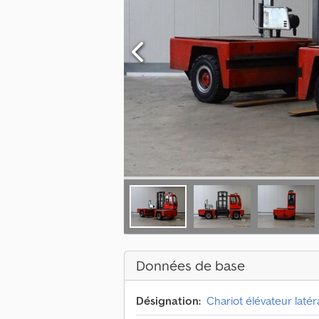
Données de base
Désignation:
Chariot élévateur latér