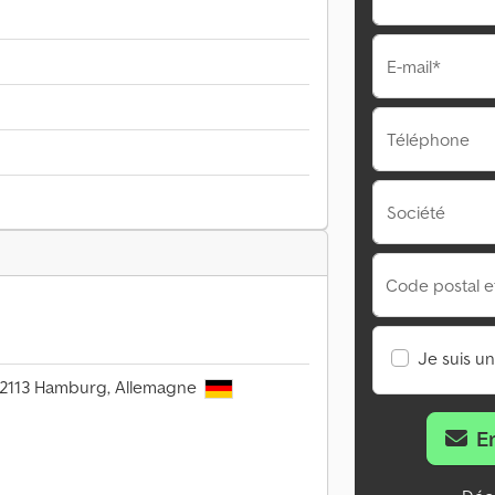
E-mail*
Téléphone
Société
Code postal et 
Je suis u
 22113 Hamburg, Allemagne
E