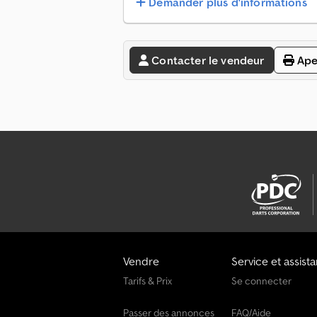
Demander plus d'informations
Contacter le vendeur
Ape
Vendre
Service et assist
Tarifs & Prix
Se connecter
Passer des annonces
FAQ/Aide