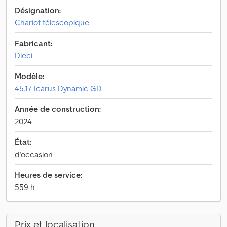
Désignation:
Chariot télescopique
Fabricant:
Dieci
Modèle:
45.17 Icarus Dynamic GD
Année de construction:
2024
État:
d'occasion
Heures de service:
559 h
Prix et localisation