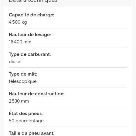
Capacité de charge:
4 500 kg
Hauteur de levage:
16 400 mm
Type de carburant:
diesel
Type de mât:
télescopique
Hauteur de construction:
2 530 mm
État des pneus:
50 pourcentage
Taille du pneu avant: