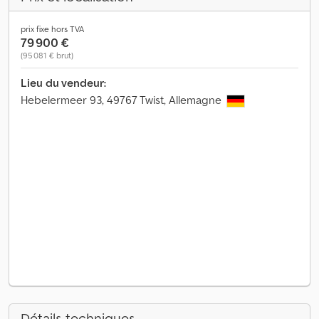
prix fixe hors TVA
79 900 €
(95 081 € brut)
Lieu du vendeur:
Hebelermeer 93, 49767 Twist, Allemagne
Détails techniques