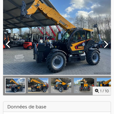
1
/
10
Données de base