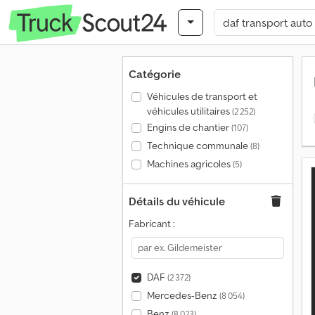
Catégorie
Véhicules de transport et
véhicules utilitaires
(2 252)
Engins de chantier
(107)
Technique communale
(8)
Machines agricoles
(5)
Détails du véhicule
Fabricant :
DAF
(2 372)
Mercedes-Benz
(8 054)
Benz
(8 023)