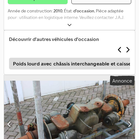
Année de construction:
2010
, État:
d'occasion
, Pièce adaptée
pour : utilisation en logistique interne. Veuillez contacter J.A.J.
Jansen pour de plus amples informations. Dsdsyu E Dcepfx
Anzeck
Découvrir d'autres véhicules d'occasion
d
Poids lourd avec châssis interchangeable et caisse mo
Annonce