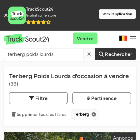
TruckScout24
Vers l'application
Gratuit sur le store
Vendre
Rechercher
Terberg Poids Lourds d'occasion à vendre
(39)
Filtre
Pertinence
Terberg
Supprimer tous les filtres
Annonce