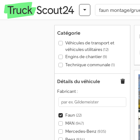
Catégorie
Véhicules de transport et
véhicules utilitaires
(12)
Engins de chantier
(9)
Technique communale
(1)
Détails du véhicule
Fabricant :
Faun
(22)
MAN
(947)
Mercedes-Benz
(935)
Benz
(934)