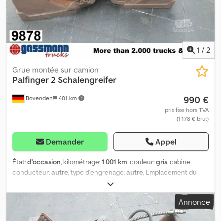
1
/
2
Grue montée sur camion
Palfinger
2 Schalengreifer
990 €
Bovenden
401 km
prix fixe hors TVA
(1 178 € brut)
Demander
Appel
État:
d'occasion
, kilométrage:
1 001 km
, couleur:
gris
, cabine
conducteur:
autre
, type d'engrenage:
autre
, Emplacement du
véhicule : Bovenden. Type de superstructure : bras de levage de
50 cm de largeur extérieure. Csdpfx Asi Rp Sfolgjrf
Annonce
INFORMATIONS SUR LES ACCESSOIRES SANS GARANTIE.
Modifications, vente intermédiaire et erreurs réservées !