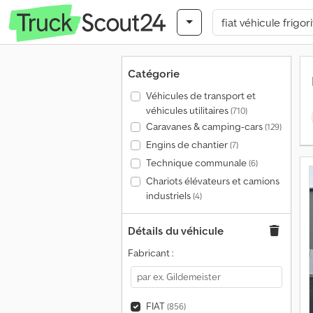
Catégorie
Véhicules de transport et
véhicules utilitaires
(710)
Caravanes & camping-cars
(129)
Engins de chantier
(7)
Technique communale
(6)
Chariots élévateurs et camions
industriels
(4)
Détails du véhicule
Fabricant :
FIAT
(856)