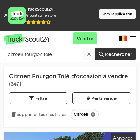
TruckScout24
Vers l'application
Gratuit sur le store
Vendre
Rechercher
Citroen Fourgon Tôlé d'occasion à vendre
(247)
Filtre
Pertinence
Citroen
Supprimer tous les filtres
Annonce