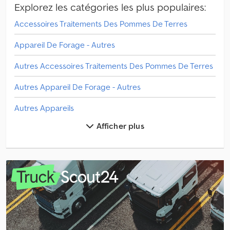
Explorez les catégories les plus populaires:
Accessoires Traitements Des Pommes De Terres
Appareil De Forage - Autres
Autres Accessoires Traitements Des Pommes De Terres
Autres Appareil De Forage - Autres
Autres Appareils
Afficher plus
Autres Châssis
Autres Equipement De Sarclage
Autres Excav.–Pelleteuse Sur Chenilles
Autres Machine De Récolte
Autres Machine À Foin / Retourneur De Foin / Équipement De Prairie