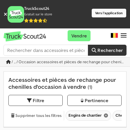
TruckScout24
Vers l'application
Gratuit sur le store
Vendre
Rechercher
/ ... / Occasion accessoires et pièces de rechange pour chenilles
Accessoires et pièces de rechange pour
chenilles d'occasion à vendre
(1)
Filtre
Pertinence
Engins de chantier
Chenill
Supprimer tous les filtres