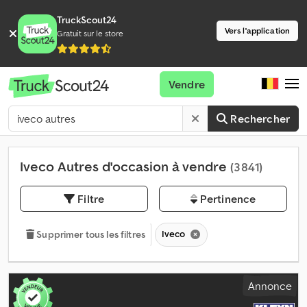
TruckScout24
Vers l'application
Gratuit sur le store
Vendre
Rechercher
Iveco Autres d'occasion à vendre
(3 841)
Filtre
Pertinence
Iveco
Supprimer tous les filtres
Annonce