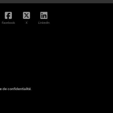
Facebook
X
LinkedIn
ue de confidentialité
.