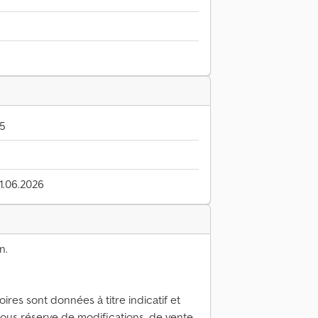
5
11.06.2026
n.
ires sont données à titre indicatif et
Sous réserve de modifications, de vente