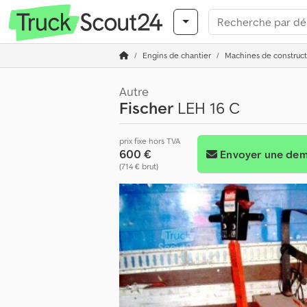
Engins de chantier
Machines de construct
Autre
Fischer
LEH 16 C
prix fixe hors TVA
600 €
Envoyer une de
(714 € brut)