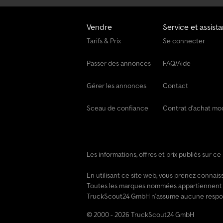
Vendre
Service et assist
Tarifs & Prix
Se connecter
Passer des annonces
FAQ/Aide
Gérer les annonces
Contact
Sceau de confiance
Contrat d'achat mo
Les informations, offres et prix publiés sur c
En utilisant ce site web, vous prenez conna
Toutes les marques nommées appartiennent à 
TruckScout24 GmbH n'assume aucune responsab
© 2000 - 2026 TruckScout24 GmbH