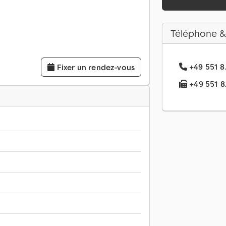
Téléphone &
+49 551 8.
Fixer un rendez-vous
+49 551 8..