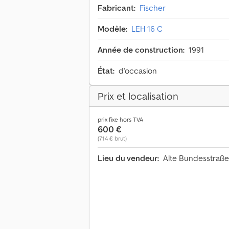
Fabricant:
Fischer
Modèle:
LEH 16 C
Année de construction:
1991
État:
d'occasion
Prix et localisation
prix fixe hors TVA
600 €
(714 € brut)
Lieu du vendeur:
Alte Bundesstraß