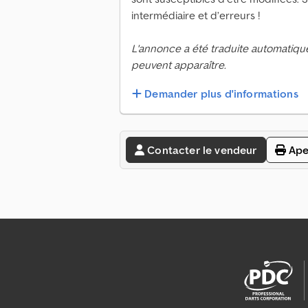
intermédiaire et d’erreurs !
L'annonce a été traduite automatiqu
peuvent apparaître.
Demander plus d'informations
Contacter le vendeur
Ape