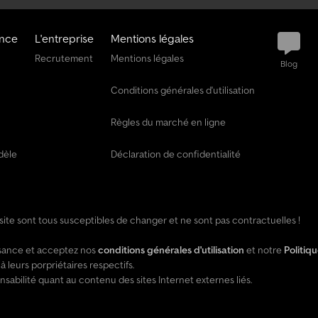
ance
L'entreprise
Mentions légales
Recrutement
Mentions légales
Blog
Conditions générales d'utilisation
Règles du marché en ligne
dèle
Déclaration de confidentialité
e site sont tous susceptibles de changer et ne sont pas contractuelles !
issance et acceptez nos
conditions générales d'utilisation
et notre
Politiq
leurs porpriétaires respectifs.
ilité quant au contenu des sites Internet externes liés.