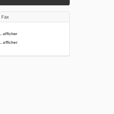
 Fax
.. afficher
. afficher