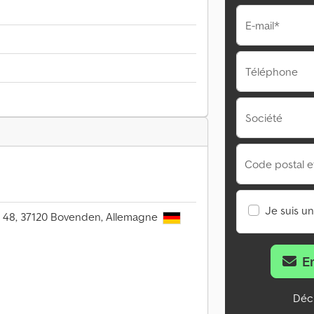
E-mail*
Téléphone
Société
Code postal et 
Je suis u
e 48, 37120 Bovenden, Allemagne
E
Décl