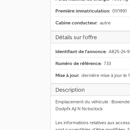
Première immatriculation:
01/1991
Cabine conducteur:
autre
Détails sur l'offre
Identifiant de l'annonce:
A825-24-9
Numéro de référence:
733
Mise à jour:
dernière mise à jour le 
Description
Emplacement du véhicule : Bovende
Dodpfx Aji N Nctoclock
Les informations relatives aux accesso
sont susceptibles d’être modifiées. 