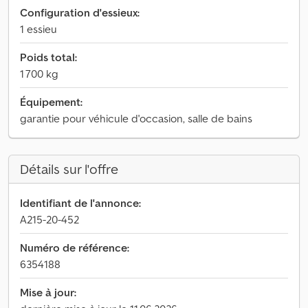
Configuration d'essieux:
1 essieu
Poids total:
1 700 kg
Équipement:
garantie pour véhicule d'occasion, salle de bains
Détails sur l'offre
Identifiant de l'annonce:
A215-20-452
Numéro de référence:
6354188
Mise à jour: