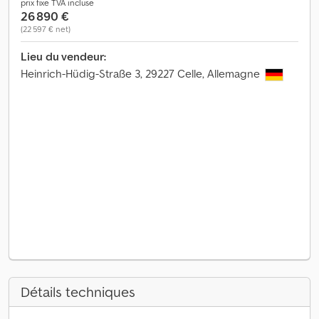
prix fixe TVA incluse
26 890 €
(22 597 € net)
Lieu du vendeur:
Heinrich-Hüdig-Straße 3, 29227 Celle, Allemagne
Détails techniques