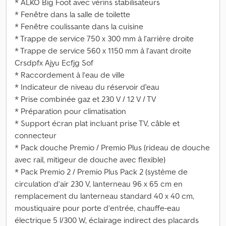
* ALKO Big Foot avec vérins stabilisateurs
* Fenêtre dans la salle de toilette
* Fenêtre coulissante dans la cuisine
* Trappe de service 750 x 300 mm à l’arrière droite
* Trappe de service 560 x 1150 mm à l’avant droite
Crsdpfx Ajyu Ecfjg Sof
* Raccordement à l’eau de ville
* Indicateur de niveau du réservoir d'eau
* Prise combinée gaz et 230 V / 12 V / TV
* Préparation pour climatisation
* Support écran plat incluant prise TV, câble et
connecteur
* Pack douche Premio / Premio Plus (rideau de douche
avec rail, mitigeur de douche avec flexible)
* Pack Premio 2 / Premio Plus Pack 2 (système de
circulation d’air 230 V, lanterneau 96 x 65 cm en
remplacement du lanterneau standard 40 x 40 cm,
moustiquaire pour porte d’entrée, chauffe-eau
électrique 5 l/300 W, éclairage indirect des placards