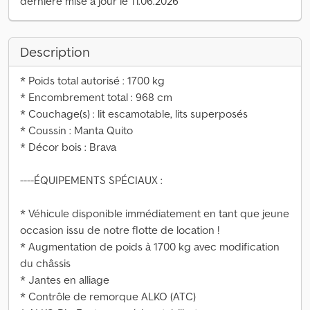
dernière mise à jour le 11.06.2026
Description
* Poids total autorisé : 1700 kg
* Encombrement total : 968 cm
* Couchage(s) : lit escamotable, lits superposés
* Coussin : Manta Quito
* Décor bois : Brava
----ÉQUIPEMENTS SPÉCIAUX :
* Véhicule disponible immédiatement en tant que jeune
occasion issu de notre flotte de location !
* Augmentation de poids à 1700 kg avec modification
du châssis
* Jantes en alliage
* Contrôle de remorque ALKO (ATC)