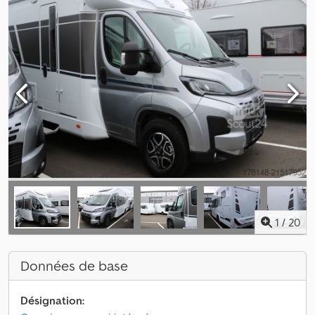
1
/
20
Données de base
Désignation: