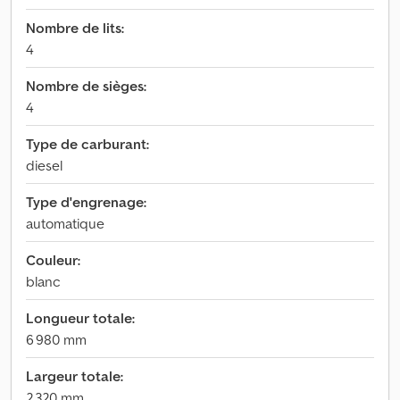
Nombre de lits:
4
Nombre de sièges:
4
Type de carburant:
diesel
Type d'engrenage:
automatique
Couleur:
blanc
Longueur totale:
6 980 mm
Largeur totale:
2 320 mm