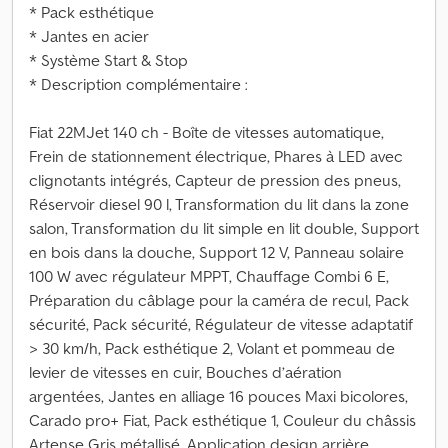
* Pack esthétique
* Jantes en acier
* Système Start & Stop
* Description complémentaire :
Fiat 22MJet 140 ch - Boîte de vitesses automatique,
Frein de stationnement électrique, Phares à LED avec
clignotants intégrés, Capteur de pression des pneus,
Réservoir diesel 90 l, Transformation du lit dans la zone
salon, Transformation du lit simple en lit double, Support
en bois dans la douche, Support 12 V, Panneau solaire
100 W avec régulateur MPPT, Chauffage Combi 6 E,
Préparation du câblage pour la caméra de recul, Pack
sécurité, Pack sécurité, Régulateur de vitesse adaptatif
> 30 km/h, Pack esthétique 2, Volant et pommeau de
levier de vitesses en cuir, Bouches d’aération
argentées, Jantes en alliage 16 pouces Maxi bicolores,
Carado pro+ Fiat, Pack esthétique 1, Couleur du châssis
Artense Gris métallisé, Application design arrière,