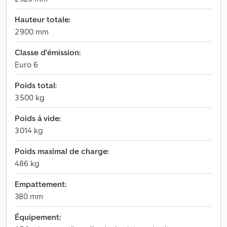
Hauteur totale:
2 900 mm
Classe d'émission:
Euro 6
Poids total:
3 500 kg
Poids à vide:
3 014 kg
Poids maximal de charge:
486 kg
Empattement:
380 mm
Équipement: